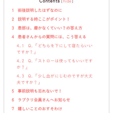
Contents
[
hide
]
1
術後説明したはずなのに
2
説明する時ここがポイント！
3
患部は、磨かなくていい？の答え方
4
患者さんからの質問には、こう答える
4.1
Q.「どちらを下にして寝たらいい
ですか？」
4.2
Q.「ストローは使ってもいいです
か？」
4.3
Q.「少し血がにじむのですが大丈
夫ですか？」
5
事前説明も忘れないで！
6
ラプクリ会員さんへお知らせ
7
嬉しいことのおすそわけ