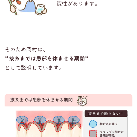
能性があります。
そのため岡村は、
“
抜糸までは患部を休ませる期間
”
として説明しています。