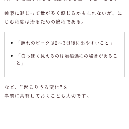
唾液に混じって量が多く感じるかもしれないが、に
じむ程度は治るための過程である。
「腫れのピークは2〜3日後に出やすいこと」
「白っぽく見えるのは治癒過程の場合があるこ
と」
など、
“
起こりうる変化
”
を
事前に共有しておくことも大切です。