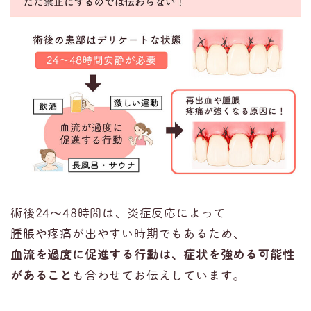
術後
24
～
48
時間は、炎症反応によって
腫脹や疼痛が出やすい時期でもあるため、
血流を過度に促進する行動は、症状を強める可能性
があること
も合わせてお伝えしています。