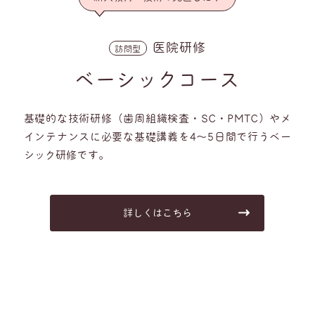
医院研修
訪問型
ベーシックコース
基礎的な技術研修（歯周組織検査・SC・PMTC）やメ
インテナンスに必要な基礎講義を4～5日間で行うベー
シック研修です。
詳しくはこちら