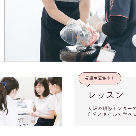
受講生募集中！
レッスン
大阪の研修センターで
自分スタイルで学べ