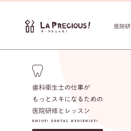
医院研
歯科衛生士の仕事が
もっとスキになるための
医院研修とレッスン
ENJOY! DENTAL HYGIENIST!