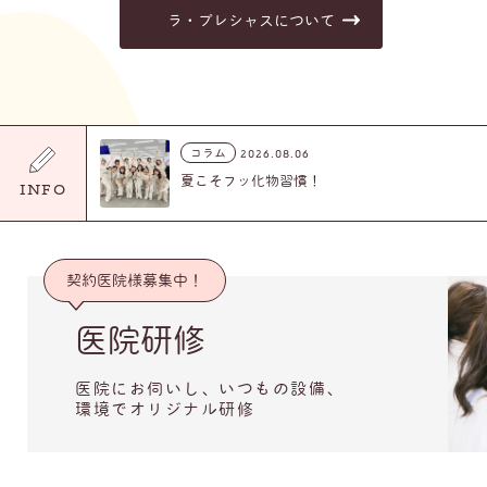
ラ・プレシャスについて
2026.08.06
コラム
夏こそフッ化物習慣！
INFO
契約医院様募集中！
医院研修
医院にお伺いし、いつもの設備、
環境でオリジナル研修