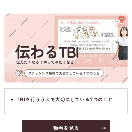
TBIを行ううえで大切にしている7つのこと
動画を見る