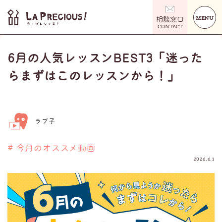
MENU
相談窓口
CONTACT
6月の人気レッスンBEST3「迷った
らまずはこのレッスンから！」
ラプ子
# 今月のオススメ動画
2026.6.1