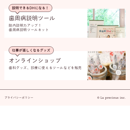
説明できるDHになる！
歯周病説明ツール
院内説明力アップ！
歯周病説明ツールキット
仕事が楽しくなるグッズ
オンラインショップ
歯科グッズ、診療に使えるツールなどを販売
© La precious inc.
プライバシーポリシー