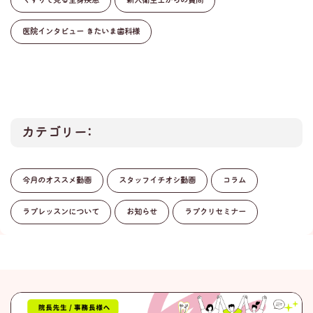
くすりで見る全身疾患
新人衛生士からの質問
医院インタビュー きたいま歯科様
カテゴリー:
今月のオススメ動画
スタッフイチオシ動画
コラム
ラプレッスンについて
お知らせ
ラプクリセミナー