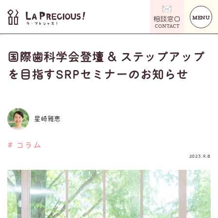
MENU
相談窓口
CONTACT
国際歯科学会登壇 & ステップアップ
を目指すSRPセミナーのお知らせ
星崎雅恵
# コラム
2023.9.8