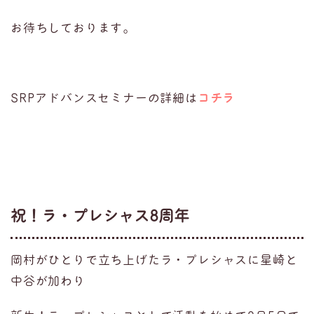
お待ちしております。
SRPアドバンスセミナーの詳細は
コチラ
祝！ラ・プレシャス8周年
岡村がひとりで立ち上げたラ・プレシャスに星崎と
中谷が加わり