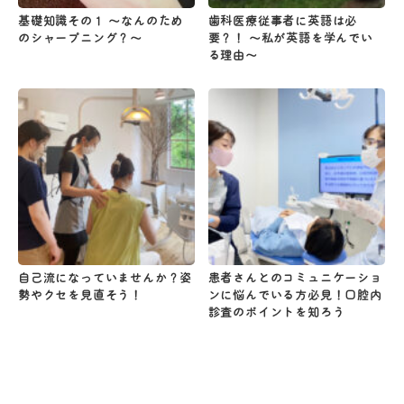
基礎知識その１ 〜なんのため
歯科医療従事者に英語は必
のシャープニング？〜
要？！ 〜私が英語を学んでい
る理由〜
自己流になっていませんか？姿
患者さんとのコミュニケーショ
勢やクセを見直そう！
ンに悩んでいる方必見！口腔内
診査のポイントを知ろう