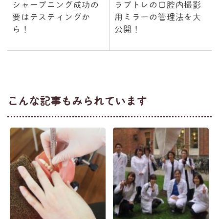
シャープニング成功の
ラプトレの口腔内撮影
要はテスティングか
用ミラーの管理法を大
ら！
公開！
こんな記事もみられています