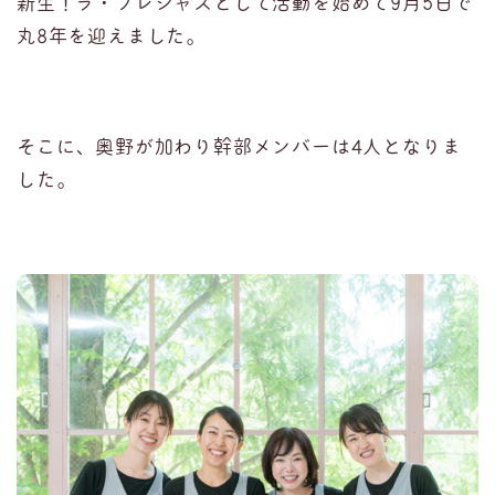
新生！ラ・プレシャスとして活動を始めて9月5日で
丸8年を迎えました。
そこに、奥野が加わり幹部メンバーは4人となりま
した。