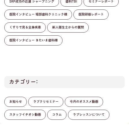
SRP成功の近道 シャープニング
歯科TBI
セミナーレポート
医院インタビュー 堀部歯科クリニック様
医院研修レポート
くすりで見る全身疾患
新人衛生士からの質問
医院インタビュー きたいま歯科様
カテゴリー:
お知らせ
ラプクリセミナー
今月のオススメ動画
スタッフイチオシ動画
コラム
ラプレッスンについて