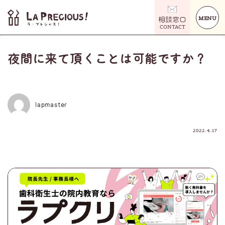
MENU
相談窓口
CONTACT
夜間に来て頂くことは可能ですか？
lapmaster
2022.4.17