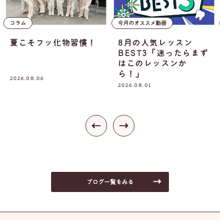
コラム
今月のオススメ動画
夏こそフッ化物習慣！
8月の人気レッスン
BEST3「迷ったらまず
はこのレッスンか
ら！」
2026.08.06
2026.08.01
ブログ一覧をみる