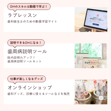
DHのスキルは動画で学ぶ！
ラプレッスン
歯科衛生士のための動画学習サイト
説明できるDHになる！
歯周病説明ツール
院内説明力アップ！
歯周病説明ツールキット
仕事が楽しくなるグッズ
オンラインショップ
歯科グッズ、診療に使えるツールなどを販売