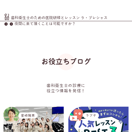
歯科衛生士のための医院研修とレッスン ラ・プレシャス
夜間に来て頂くことは可能ですか？
お役立ちブログ
歯科衛生士の診療に
役立つ情報を発信！
星崎雅恵
ラプ子