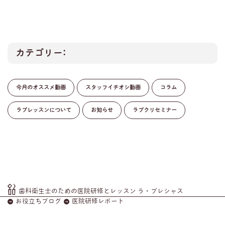
カテゴリー:
今月のオススメ動画
スタッフイチオシ動画
コラム
ラプレッスンについて
お知らせ
ラプクリセミナー
歯科衛生士のための医院研修とレッスン ラ・プレシャス
お役立ちブログ
医院研修レポート