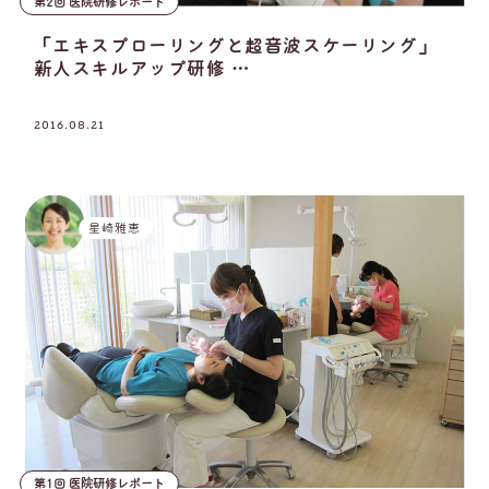
第2回 医院研修レポート
「エキスプローリングと超音波スケーリング」
新人スキルアップ研修 …
2016.08.21
星崎雅恵
第1回 医院研修レポート