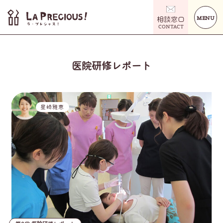
MENU
相談窓口
CONTACT
医院研修レポート
星崎雅恵