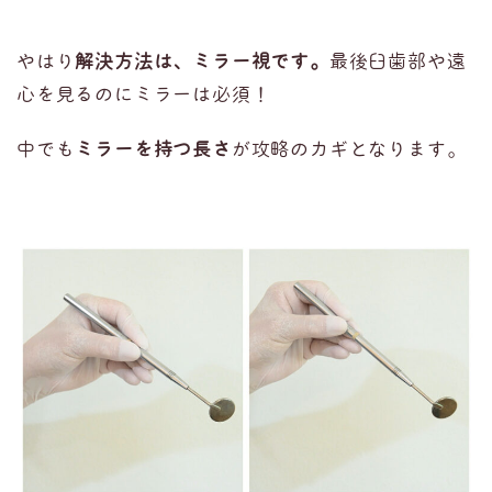
やはり
解決方法は、ミラー視です。
最後臼歯部や遠
心を見るのにミラーは必須！
中でも
ミラーを持つ長さ
が攻略のカギとなります。