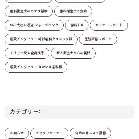
歯科衛生士のカナダ留学
歯科衛生士と食育
SRP成功の近道 シャープニング
歯科TBI
セミナーレポート
医院インタビュー 堀部歯科クリニック様
医院研修レポート
くすりで見る全身疾患
新人衛生士からの質問
医院インタビュー きたいま歯科様
カテゴリー:
お知らせ
ラプクリセミナー
今月のオススメ動画