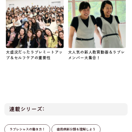
大盛況だったラプレミートアッ
大人気の新人教育動画＆ラプレ
プ＆セルフケアの重要性
メンバー大集合！
連載シリーズ:
ラプレシャスの働き方！
歯周病新分類を理解しよう