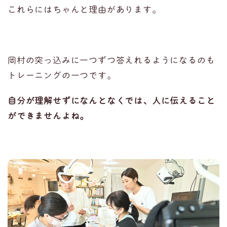
これらにはちゃんと理由があります。
岡村の突っ込みに一つずつ答えれるようになるのも
トレーニングの一つです。
自分が理解せずになんとなくでは、人に伝えること
ができませんよね。