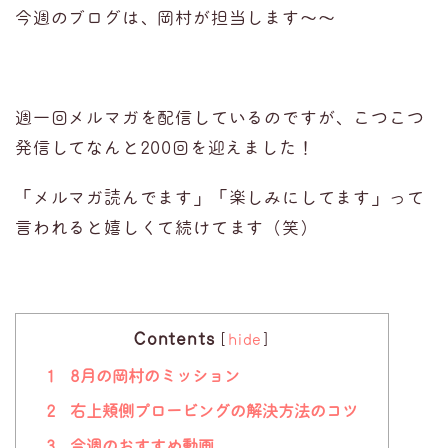
今週のブログは、岡村が担当します〜〜
週一回メルマガを配信しているのですが、こつこつ
発信してなんと200回を迎えました！
「メルマガ読んでます」「楽しみにしてます」って
言われると嬉しくて続けてます（笑）
Contents
[
hide
]
1
8月の岡村のミッション
2
右上頬側プロービングの解決方法のコツ
3
今週のおすすめ動画