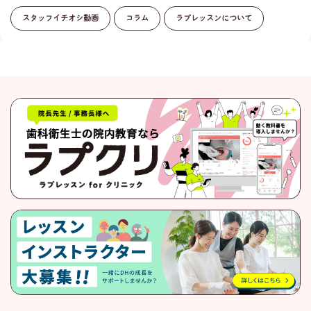
スタッフイチオシ動画
コラム
ラプレッスンについて