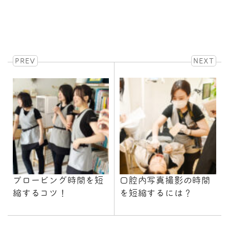
PREV
NEXT
プロービング時間を短
口腔内写真撮影の時間
縮するコツ！
を短縮するには？