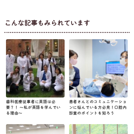
こんな記事もみられています
歯科医療従事者に英語は必
患者さんとのコミュニケーショ
要？！ 〜私が英語を学んでい
ンに悩んでいる方必見！口腔内
る理由〜
診査のポイントを知ろう