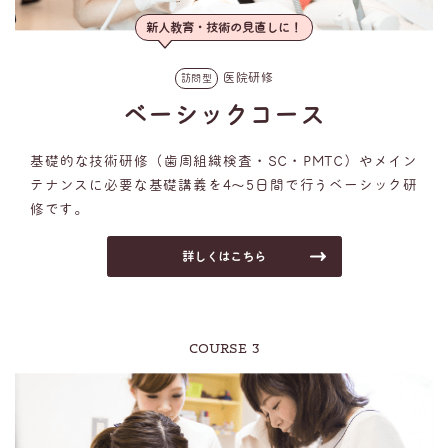
新人教育・技術の見直しに！
医院研修
訪問型
ベーシックコース
基礎的な技術研修（歯周組織検査・SC・PMTC）やメイン
テナンスに必要な基礎講義を4～5日間で行うベーシック研
修です。
詳しくはこちら
COURSE 3