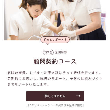
ずっとサポート！
医院研修
訪問型
顧問契約コース
医院の規模、レベル・治療方針にそって研修を行います。
定期的にお伺いし、臨床のサポート、予防の仕組みづくり
までサポートいたします。
詳しくはこちら
[1DAY/ベーシックコース受講済み医院様限定]