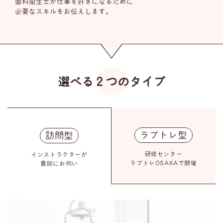
歯科衛生士が仕事を好きになるために
必要なスキルをお伝えします。
選べる２つのタイプ
ラプトレ型
訪問型
研修センター
インストラクターが
ラプトレOSAKAで開催
貴院にお伺い