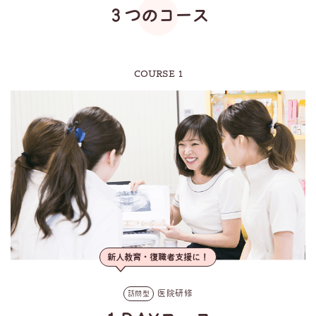
３つのコース
COURSE 1
新人教育・復職者支援に！
医院研修
訪問型