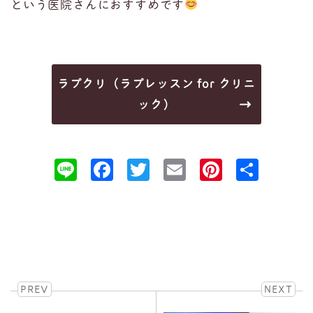
という医院さんにおすすめです
ラプクリ（ラプレッスン for クリニ
ック）
Line
Facebook
Twitter
Email
Pinteres
共
有
PREV
NEXT