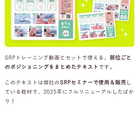
SRPトレーニング動画とセットで使える、
部位ごと
のポジショニングをまとめたテキスト
です。
このテキストは弊社の
SRPセミナーで使用＆販売
し
ている教材で、2025年にフルリニューアルしたばか
り！