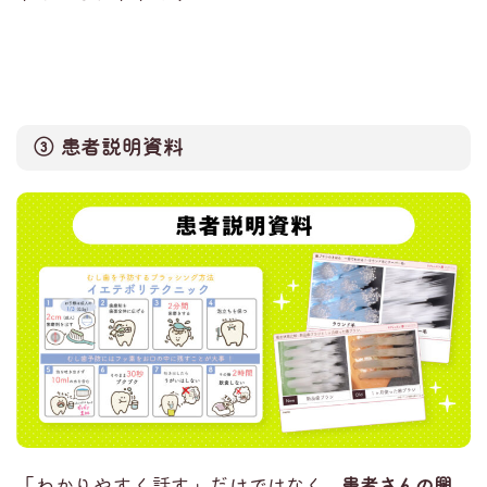
③ 患者説明資料
「わかりやすく話す」だけで
はなく、
患者さんの興