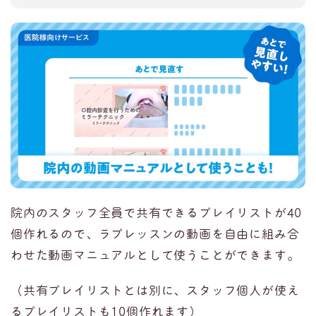
院内のスタッフ全員で共有できるプレイリストが40
個作れるので、ラプレッスンの動画を自由に組み合
わせた動画マニュアルとして使うことができます。
（共有プレイリストとは別に、スタッフ個人が使え
るプレイリストも10個作れます）