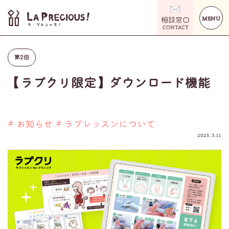
MENU
相談窓口
CONTACT
第2回
【ラプクリ限定】ダウンロード機能
# お知らせ
# ラプレッスンについて
2025.3.11