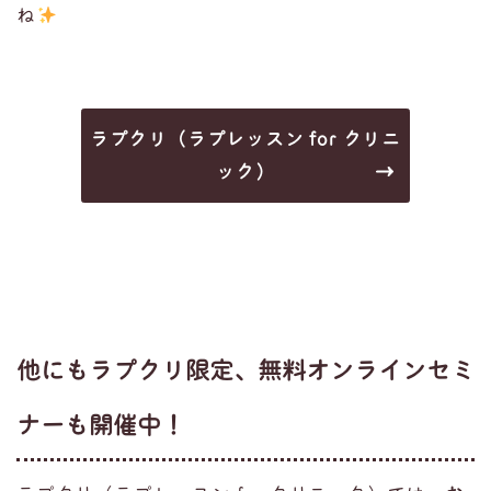
ね
ラプクリ（ラプレッスン for クリニ
ック）
他にもラプクリ限定、無料オンラインセミ
ナーも開催中！