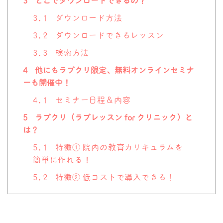
3
どこでダウンロードできるの？
3.1
ダウンロード方法
3.2
ダウンロードできるレッスン
3.3
検索方法
4
他にもラプクリ限定、無料オンラインセミナ
ーも開催中！
4.1
セミナー日程＆内容
5
ラプクリ（ラプレッスン for クリニック）と
は？
5.1
特徴① 院内の教育カリキュラムを
簡単に作れる！
5.2
特徴② 低コストで導入できる！