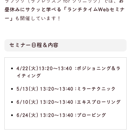
ラプクリ（ラプレッスン for クリニック）では、
お
昼休みにサクッと学べる「ランチタイムWebセミナ
ー」
も開催しています！
セミナー日程＆内容
4/22(火)
13:20
～
13:40
:ポジショニング＆ラ
イティング
5/13(火)
13:20
～
13:40 :ミラーテクニック
6/10(火)
13:20
～
13:40 :エキスプローリング
6/24(火)
13:20
～
13:40 :プロービング