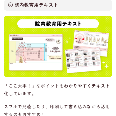
② 院内教育用テキスト
「ここ大事！」なポイントを
わかりやすくテキスト
化
しています。
スマホで見直したり、印刷して書き込みながら活用
するのもおすすめ！