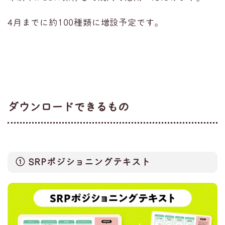
4月までに約100種類に増設予定です。
ダウンロードできるもの
① SRPポジショニングテキスト