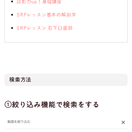
読影力up！基礎講座
SRPレッスン基本の解剖学
SRPレッスン 右下臼歯部
検索方法
①絞り込み機能で検索をする