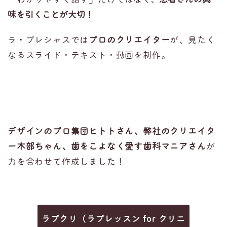
味を引くことが大切！
ラ・プレシャスでは
プロのクリエイター
が、見たく
なるスライド・テキスト・動画を制作。
デザインのプロ集団ヒトトさん、
弊社のクリエイタ
ー木部ちゃん、
歯をこよなく愛す歯科マニアさん
が
力を合わせて作成しました！
ラプクリ（ラプレッスン for クリニ